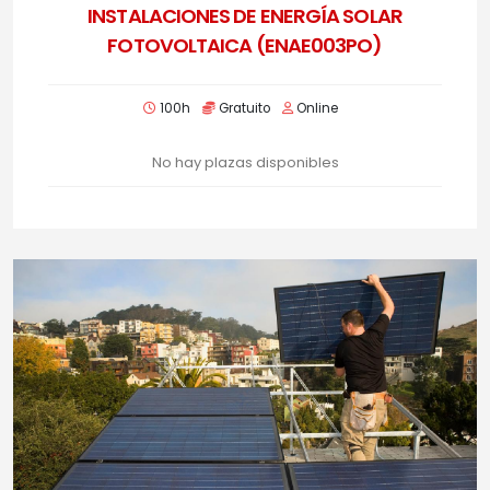
INSTALACIONES DE ENERGÍA SOLAR
FOTOVOLTAICA (ENAE003PO)
100h
Gratuito
Online
No hay plazas disponibles