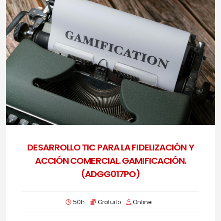
DESARROLLO TIC PARA LA FIDELIZACIÓN Y
ACCIÓN COMERCIAL. GAMIFICACIÓN.
(ADGG017PO)
50h
Gratuito
Online