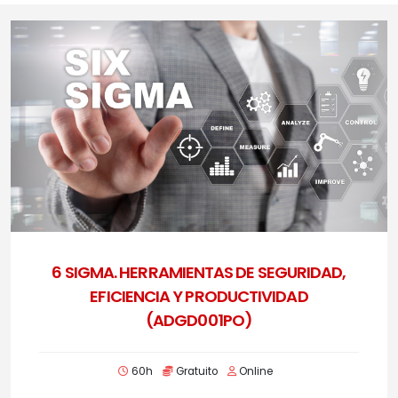
6 SIGMA. HERRAMIENTAS DE SEGURIDAD,
EFICIENCIA Y PRODUCTIVIDAD
(ADGD001PO)
60h
Gratuito
Online