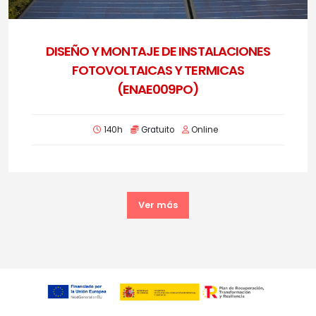
DISEÑO Y MONTAJE DE INSTALACIONES
FOTOVOLTAICAS Y TERMICAS
(ENAE009PO)
140h
Gratuito
Online
Ver más