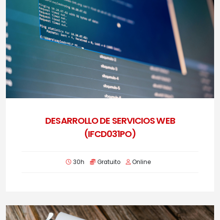
DESARROLLO DE SERVICIOS WEB
(IFCD031PO)
30h
Gratuito
Online