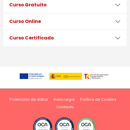
Curso Gratuito
Curso Online
Curso Certificado
Protección de datos
Aviso Legal
Política de Cookies
Contacto