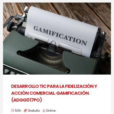
DESARROLLO TIC PARA LA FIDELIZACIÓN Y
ACCIÓN COMERCIAL. GAMIFICACIÓN.
(ADGG017PO)
50h
Gratuito
Online