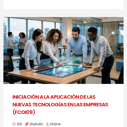
INICIACIÓN A LA APLICACIÓN DE LAS
NUEVAS TECNOLOGÍAS EN LAS EMPRESAS
(FCOI09)
12h
Gratuito
Online