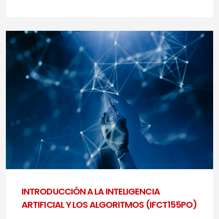
INTRODUCCIÓN A LA INTELIGENCIA
ARTIFICIAL Y LOS ALGORITMOS (IFCT155PO)