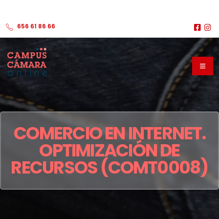
656 61 86 66
COMERCIO EN INTERNET.
OPTIMIZACIÓN DE
RECURSOS (COMT0008)