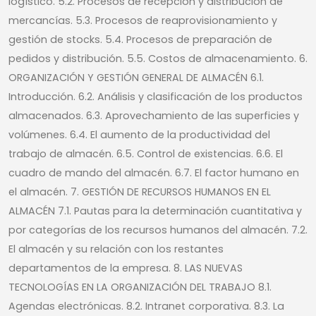
logístico. 5.2. Procesos de recepción y distribución de
mercancías. 5.3. Procesos de reaprovisionamiento y
gestión de stocks. 5.4. Procesos de preparación de
pedidos y distribución. 5.5. Costos de almacenamiento. 6.
ORGANIZACIÓN Y GESTIÓN GENERAL DE ALMACÉN 6.1.
Introducción. 6.2. Análisis y clasificación de los productos
almacenados. 6.3. Aprovechamiento de las superficies y
volúmenes. 6.4. El aumento de la productividad del
trabajo de almacén. 6.5. Control de existencias. 6.6. El
cuadro de mando del almacén. 6.7. El factor humano en
el almacén. 7. GESTIÓN DE RECURSOS HUMANOS EN EL
ALMACÉN 7.1. Pautas para la determinación cuantitativa y
por categorías de los recursos humanos del almacén. 7.2.
El almacén y su relación con los restantes
departamentos de la empresa. 8. LAS NUEVAS
TECNOLOGÍAS EN LA ORGANIZACIÓN DEL TRABAJO 8.1.
Agendas electrónicas. 8.2. Intranet corporativa. 8.3. La