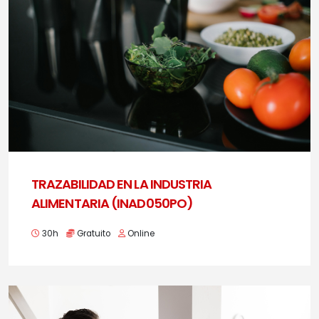
TRAZABILIDAD EN LA INDUSTRIA
ALIMENTARIA (INAD050PO)
30h
Gratuito
Online