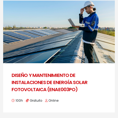
DISEÑO Y MANTENIMIENTO DE
INSTALACIONES DE ENERGÍA SOLAR
FOTOVOLTAICA (ENAE003PO)
100h
Gratuito
Online