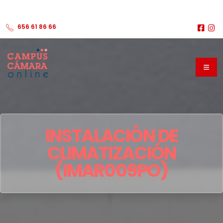
656 61 86 66
INSTALACIÓN DE
CLIMATIZACIÓN
(IMAR009PO)