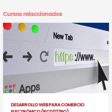
Cursos relaccionados
DESARROLLO WEB PARA COMERCIO
ELECTRÓNICO (IFCD022PO)