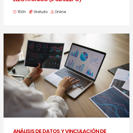
150h
Gratuito
Online
ANÁLISIS DE DATOS Y VINCULACIÓN DE