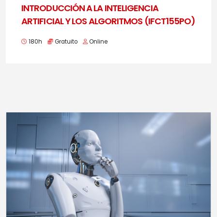
INTRODUCCIÓN A LA INTELIGENCIA
ARTIFICIAL Y LOS ALGORITMOS (IFCT155PO)
180h
Gratuito
Online