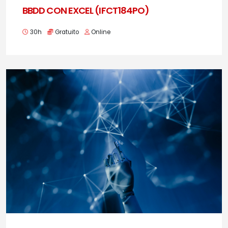
BBDD CON EXCEL (IFCT184PO)
30h
Gratuito
Online