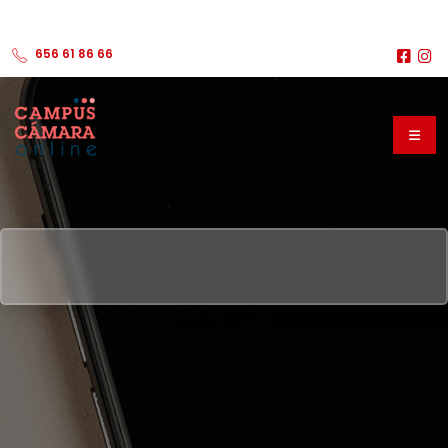
656 61 86 66